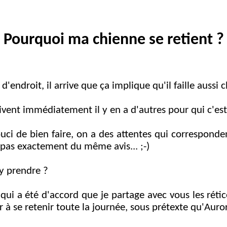
Pourquoi ma chienne se retient ?
'endroit, il arrive que ça implique qu'il faille aussi
rivent immédiatement il y en a d'autres pour qui c'es
ouci de bien faire, on a des attentes qui corresponde
t pas exactement du même avis... ;-)
y prendre ?
, qui a été d'accord que je partage avec vous les rét
er à se retenir toute la journée, sous prétexte qu'Aur