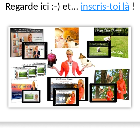
Regarde ici :-) et...
inscris-toi là
!