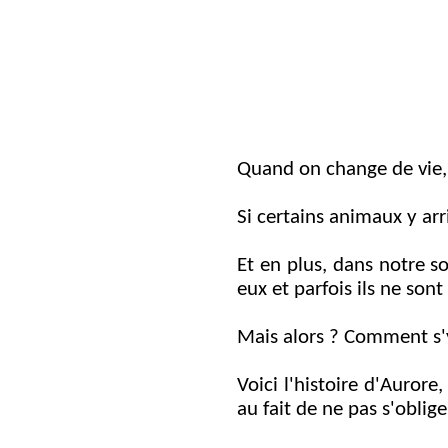
Quand on change de vie, d
Si certains animaux y ar
Et en plus, dans notre s
eux et parfois ils ne son
Mais alors ? Comment s'
Voici l'histoire d'Aurore
au fait de ne pas s'oblig