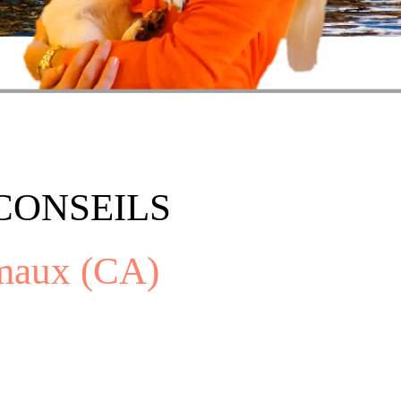
CONSEILS
imaux (CA)