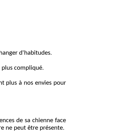
 changer d'habitudes.
t plus compliqué.
nt plus à nos envies pour
icences de sa chienne face
ore ne peut être présente.