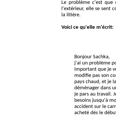
Le problème c'est que q
l'extérieur, elle se sent 
la litière.
Voici ce qu'elle m'écrit:
Bonjour Sachka,
j'ai un problème p
important que je vou
modifie pas son co
pays chaud, et je l
déménager dans un 
je pars au travail. 
besoins jusqu'à mo
accident sur le car
acheté dès le début