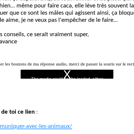
en... même pour faire caca, elle lève très souvent la 
quer que ce sont les mâles qui agissent ainsi, ça bloqu
le aime, je ne veux pas l'empêcher de le faire...
es conseils, ce serait vraiment super,
'avance
her les boutons de ma réponse audio, merci de passer la souris sur le rec
 de toi ce lien
:
muniquer-avec-les-animaux/