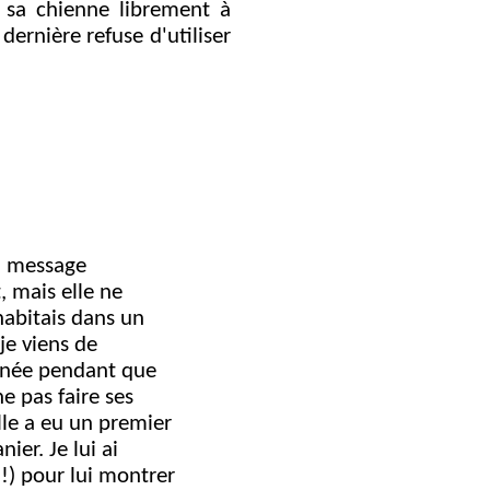
r sa chienne librement à
 dernière refuse d'utiliser
n message
, mais elle ne
habitais dans un
je viens de
urnée pendant que
ne pas faire ses
lle a eu un premier
ier. Je lui ai
!) pour lui montrer