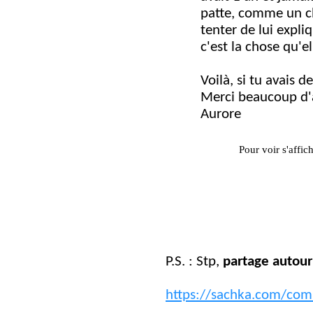
patte, comme un chi
tenter de lui expli
c'est la chose qu'el
Voilà, si tu avais d
Merci beaucoup d
Aurore
Pour voir s'affic
P.S. : Stp,
partage autour
https://sachka.com/com