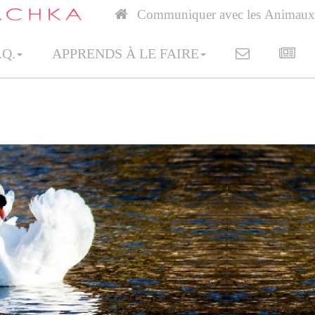
>
Communiquer avec les Animaux
.Q.
APPRENDS À LE FAIRE