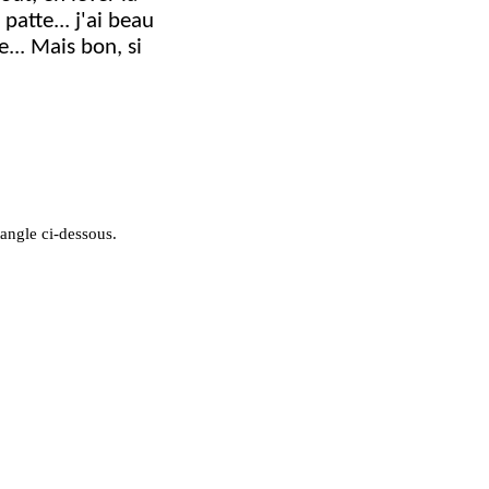
patte... j'ai beau
e... Mais bon, si
tangle ci-dessous.