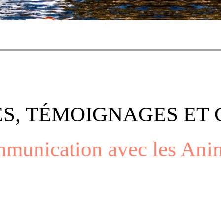
S, TÉMOIGNAGES ET 
mmunication avec les An